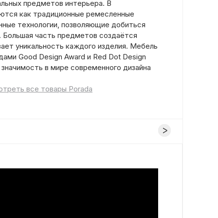
альных предметов интерьера. В
уются как традиционные ремесленные
енные технологии, позволяющие добиться
. Большая часть предметов создаётся
вает уникальность каждого изделия. Мебель
ами Good Design Award и Red Dot Design
 значимость в мире современного дизайна
треть все товары Porada