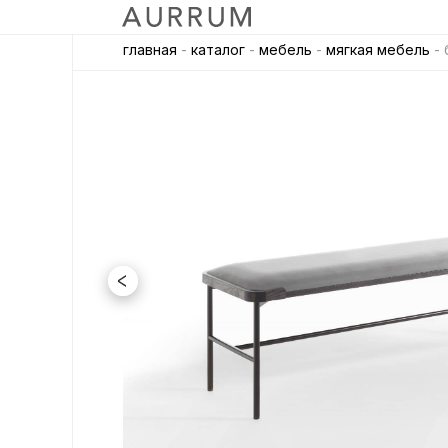
главная
-
каталог
-
мебель
-
мягкая мебель
- 