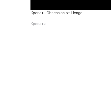
Кровать Obsession от Henge
Кровати