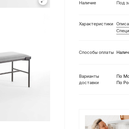
Наличие
Под з
Характеристики
Описа
Специ
Способы оплаты
Налич
Варианты
По М
доставки
По Ро