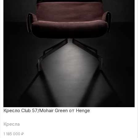
Кресло Club 57/Mohair Green от Henge
Кресла
1 185 000
₽