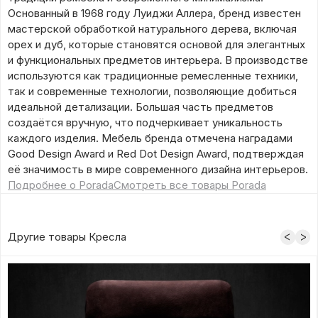
Основанный в 1968 году Луиджи Аллера, бренд известен
мастерской обработкой натурального дерева, включая
орех и дуб, которые становятся основой для элегантных
и функциональных предметов интерьера. В производстве
используются как традиционные ремесленные техники,
так и современные технологии, позволяющие добиться
идеальной детализации. Большая часть предметов
создаётся вручную, что подчеркивает уникальность
каждого изделия. Мебель бренда отмечена наградами
Good Design Award и Red Dot Design Award, подтверждая
её значимость в мире современного дизайна интерьеров.
Подробнее о Porada
Смотреть все товары Porada
Другие товары Кресла