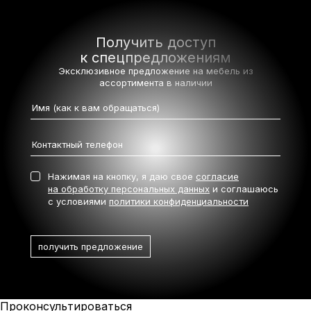
Получить доступ
к спецпредложениям
Эксклюзивное предложение на мебель
из
ассортимента в наличии
Нажимая на кнопку, я даю свое
согласие
на обработку персональных данных
и соглашаюсь
с условиями
политики конфиденциальности
Проконсультироваться