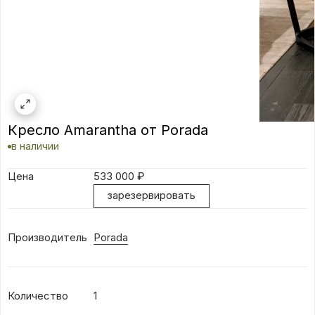
Кресло Amarantha от Porada
в наличии
Цена
533 000
₽
зарезервировать
Производитель
Porada
Количество
1