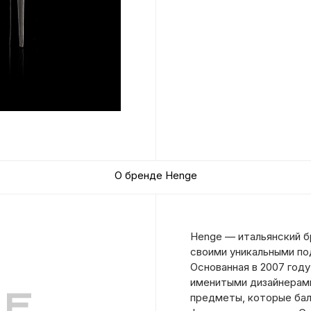
О бренде Henge
Henge — итальянский б
своими уникальными по
Основанная в 2007 году
именитыми дизайнерами
предметы, которые ба