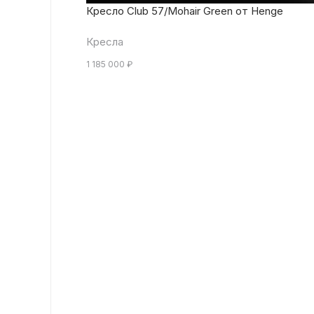
Кресло Club 57/Mohair Green от Henge
Кресла
1 185 000
₽