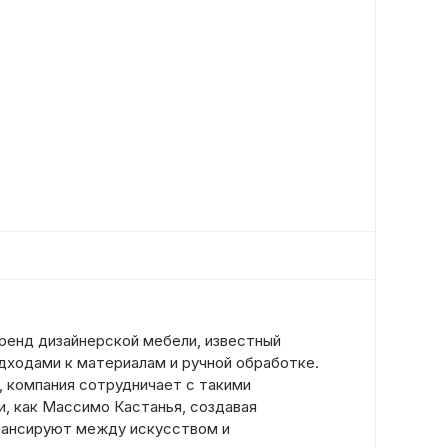
ренд дизайнерской мебели, известный
дходами к материалам и ручной обработке.
, компания сотрудничает с такими
, как Массимо Кастанья, создавая
лансируют между искусством и