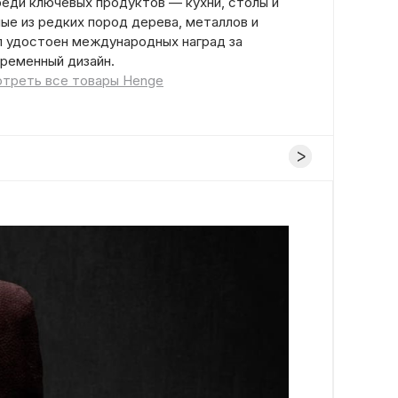
еди ключевых продуктов — кухни, столы и
ые из редких пород дерева, металлов и
ыл удостоен международных наград за
временный дизайн.
треть все товары Henge