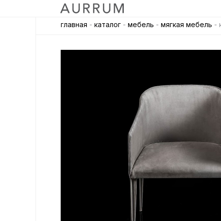
главная
-
каталог
-
мебель
-
мягкая мебель
- 