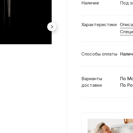
Наличие
Под з
Характеристики
Описа
Специ
Способы оплаты
Налич
Варианты
По М
доставки
По Ро