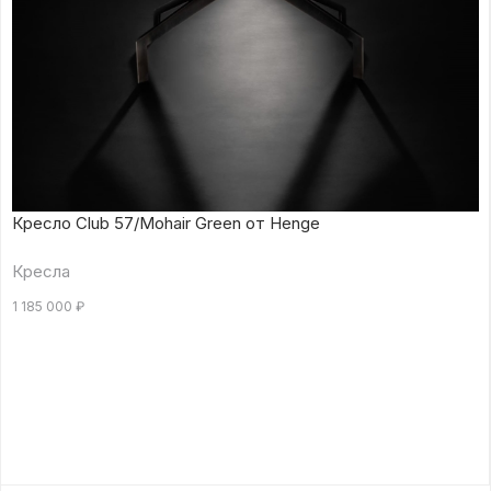
Кресло Club 57/Mohair Green от Henge
Кресла
1 185 000
₽