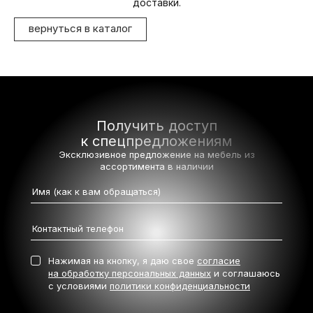
доставки.
вернуться в каталог
Получить доступ
к спецпредложениям
Эксклюзивное предложение на мебель
из
ассортимента в наличии
Нажимая на кнопку, я даю свое
согласие
на обработку персональных данных
и соглашаюсь
с условиями
политики конфиденциальности