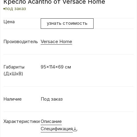
Кресло Acantho от Versace Home
под заказ
Цена
узнать стоимость
Производитель
Versace Home
Габариты
95×114×69 см
(ДхШхВ)
Наличие
Под заказ
Характеристики
Описание
Спецификация