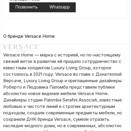
Позвонить
Whatsapp
О бренде Versace Home
Versace Home — марка с историей, но по-настоящему
свежий виток в развитии ей придало сотрудничество с
известным холдингом Luxury Living Group, которое
состоялось в 2021 году. Versace во главе с Донателлой
Версаче, Luxury Living Group и приглашенные дизайнеры
Роберто и Людовика Паломба представили публике
абсолютно новое видение мебели Versace Home.
Дизайнеры студии Palomba Serafini Associati, известные
любовью к чистоте линий и строгим архитектурным
подходом, создали современные предметы мебели, но
сохранили ДНК бренда Versace, сумели отразить
наследие модного дома, но в современных, абсолютно