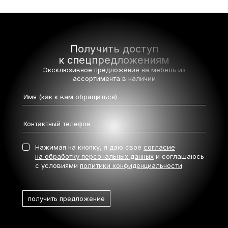
Получить доступ
к спецпредложениям
Эксклюзивное предложение на мебель
из
ассортимента в наличии
Нажимая на кнопку, я даю свое
согласие
на обработку персональных данных
и соглашаюсь
с условиями
политики конфиденциальности