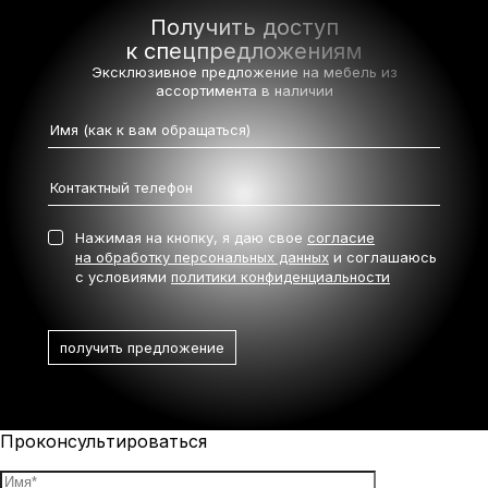
Получить доступ
к спецпредложениям
Эксклюзивное предложение на мебель
из
ассортимента в наличии
Нажимая на кнопку, я даю свое
согласие
на обработку персональных данных
и соглашаюсь
с условиями
политики конфиденциальности
Проконсультироваться