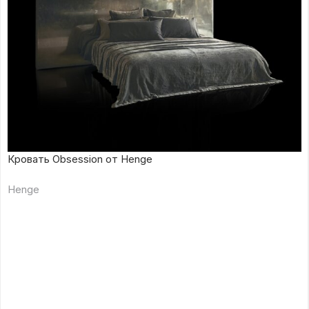
Кровать Obsession от Henge
Henge