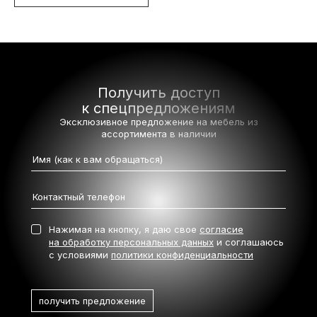
Получить доступ
к спецпредложениям
Эксклюзивное предложение на мебель
из
ассортимента в наличии
Нажимая на кнопку, я даю свое
согласие
на обработку персональных данных
и соглашаюсь
с условиями
политики конфиденциальности