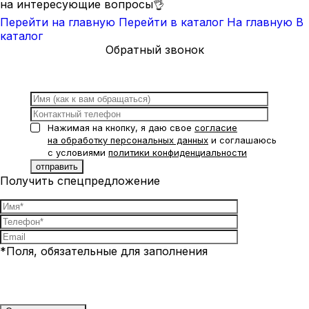
на интересующие вопросы👌
Перейти на главную
Перейти в каталог
На главную
В
каталог
Обратный звонок
Нажимая на кнопку, я даю свое
согласие
на обработку персональных данных
и соглашаюсь
с условиями
политики конфиденциальности
Получить спецпредложение
*Поля, обязательные для заполнения
Нажимая на кнопку, я даю свое
согласие на обработку
персональных данных
и соглашаюсь с условиями
политики
конфиденциальности