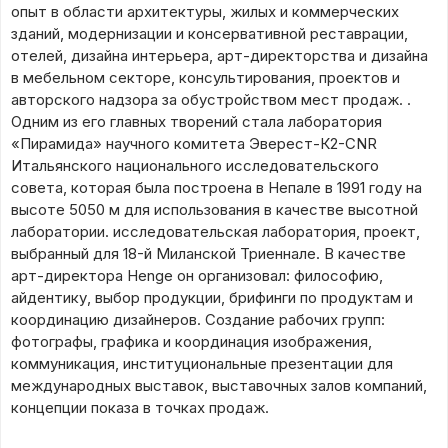
опыт в области архитектуры, жилых и коммерческих
зданий, модернизации и консервативной реставрации,
отелей, дизайна интерьера, арт-директорства и дизайна
в мебельном секторе, консультирования, проектов и
авторского надзора за обустройством мест продаж. .
Одним из его главных творений стала лаборатория
«Пирамида» научного комитета Эверест-К2-CNR
Итальянского национального исследовательского
совета, которая была построена в Непале в 1991 году на
высоте 5050 м для использования в качестве высотной
лаборатории. исследовательская лаборатория, проект,
выбранный для 18-й Миланской Триеннале. В качестве
арт-директора Henge он организовал: философию,
айдентику, выбор продукции, брифинги по продуктам и
координацию дизайнеров. Создание рабочих групп:
фотографы, графика и координация изображения,
коммуникация, институциональные презентации для
международных выставок, выставочных залов компаний,
концепции показа в точках продаж.