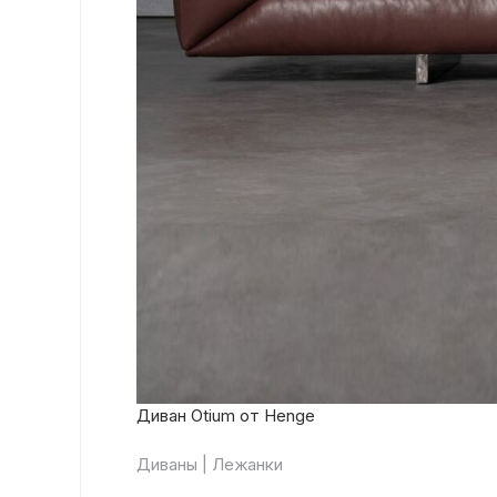
Диван Otium от Henge
Диваны | Лежанки