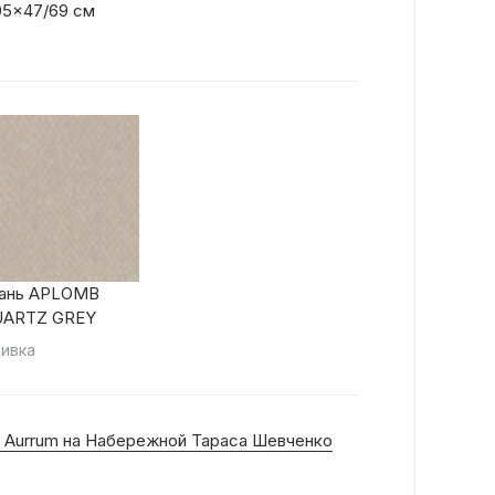
05x47/69 см
ань APLOMB
UARTZ GREY
ивка
 Aurrum на Набережной Тараса Шевченко