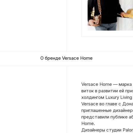
О бренде Versace Home
Versace Home — марка 
виток в развитии ей п
холдингом Luxury Living
Versace во главе с Дона
приглашенные дизайне
представили публике а
Home.
Дизайнеры студии Palom