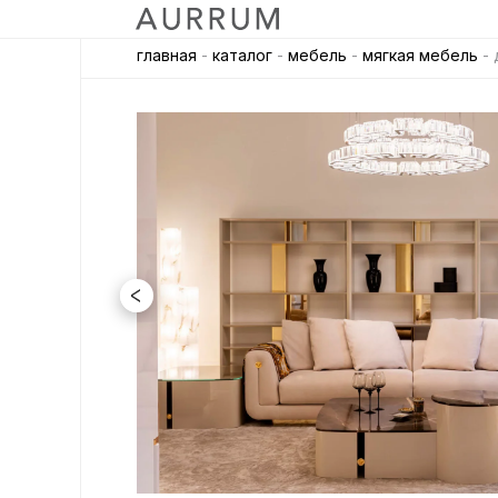
главная
-
каталог
-
мебель
-
мягкая мебель
- 