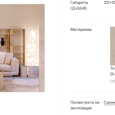
Габариты
312x1
(ДхШхВ)
Материалы
Тк
Q
Об
Посмотреть на
Салон
экспозиции