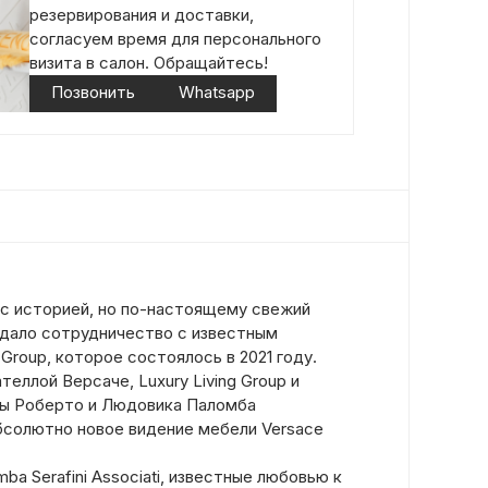
резервирования и доставки,
согласуем время для персонального
визита в салон. Обращайтесь!
Позвонить
Whatsapp
с историей, но по-настоящему свежий
ридало сотрудничество с известным
 Group, которое состоялось в 2021 году.
теллой Версаче, Luxury Living Group и
ры Роберто и Людовика Паломба
бсолютно новое видение мебели Versace
ba Serafini Associati, известные любовью к