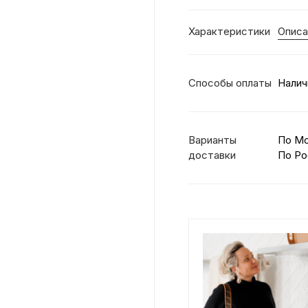
Характеристики
Описа
Способы оплаты
Налич
Варианты
По М
доставки
По Ро