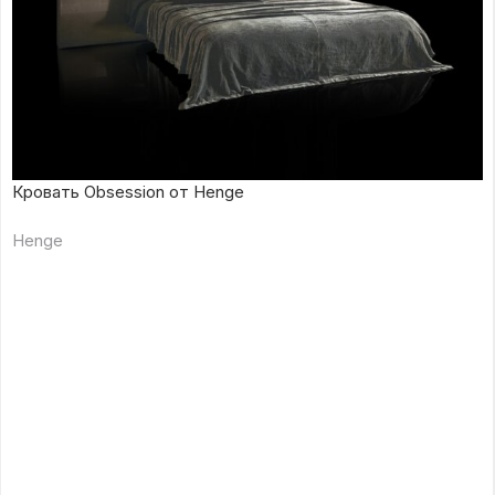
Кровать Obsession от Henge
Henge