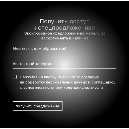
Получить доступ
к спецпредложениям
Эксклюзивное предложение на мебель
из
ассортимента в наличии
Нажимая на кнопку, я даю свое
согласие
на обработку персональных данных
и соглашаюсь
с условиями
политики конфиденциальности