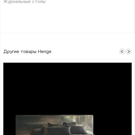
Журнальные столы
Другие товары Henge