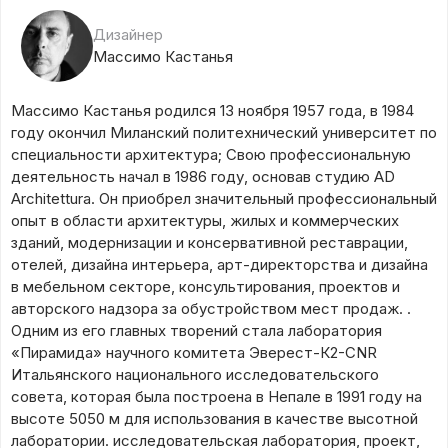
Дизайнер
Массимо Кастанья
Массимо Кастанья родился 13 ноября 1957 года, в 1984
году окончил Миланский политехнический университет по
специальности архитектура; Свою профессиональную
деятельность начал в 1986 году, основав студию AD
Architettura. Он приобрел значительный профессиональный
опыт в области архитектуры, жилых и коммерческих
зданий, модернизации и консервативной реставрации,
отелей, дизайна интерьера, арт-директорства и дизайна
в мебельном секторе, консультирования, проектов и
авторского надзора за обустройством мест продаж. .
Одним из его главных творений стала лаборатория
«Пирамида» научного комитета Эверест-К2-CNR
Итальянского национального исследовательского
совета, которая была построена в Непале в 1991 году на
высоте 5050 м для использования в качестве высотной
лаборатории. исследовательская лаборатория, проект,