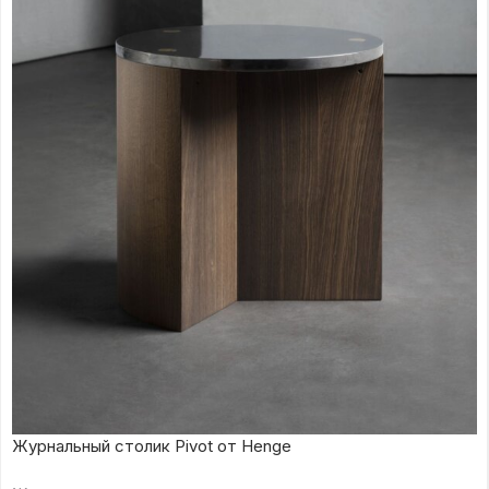
Журнальный столик Pivot от Henge