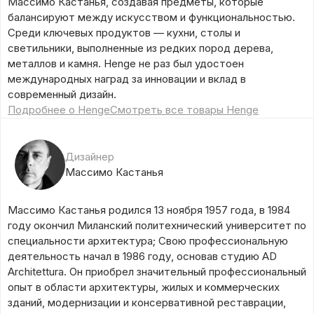
Массимо Кастанья, создавая предметы, которые
балансируют между искусством и функциональностью.
Среди ключевых продуктов — кухни, столы и
светильники, выполненные из редких пород дерева,
металлов и камня. Henge не раз был удостоен
международных наград за инновации и вклад в
современный дизайн.
Подробнее о Henge
Смотреть все товары Henge
Дизайнер
Массимо Кастанья
Массимо Кастанья родился 13 ноября 1957 года, в 1984
году окончил Миланский политехнический университет по
специальности архитектура; Свою профессиональную
деятельность начал в 1986 году, основав студию AD
Architettura. Он приобрел значительный профессиональный
опыт в области архитектуры, жилых и коммерческих
зданий, модернизации и консервативной реставрации,