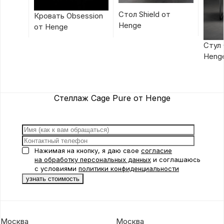
Стол Shield от
Кровать Obsession
Henge
от Henge
Стул 
Heng
Стеллаж Cage Pure от Henge
Нажимая на кнопку, я даю свое
согласие
на обработку персональных данных
и соглашаюсь
с условиями
политики конфиденциальности
Москва
Москва