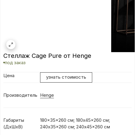
Стеллаж Cage Pure от Henge
под заказ
Цена
узнать стоимость
Производитель
Henge
Габариты
180x35x260 см; 180x45x260 см;
(ДхШхВ)
240x35x260 см; 240x45x260 см