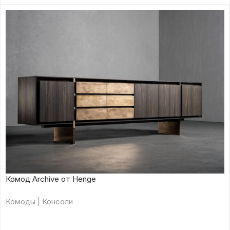
Комод Archive от Henge
Комоды | Консоли