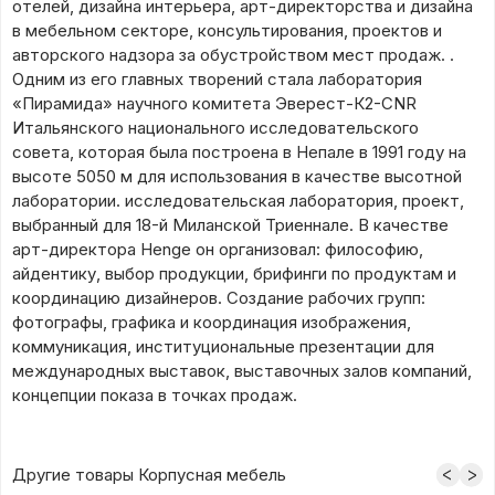
отелей, дизайна интерьера, арт-директорства и дизайна
в мебельном секторе, консультирования, проектов и
авторского надзора за обустройством мест продаж. .
Одним из его главных творений стала лаборатория
«Пирамида» научного комитета Эверест-К2-CNR
Итальянского национального исследовательского
совета, которая была построена в Непале в 1991 году на
высоте 5050 м для использования в качестве высотной
лаборатории. исследовательская лаборатория, проект,
выбранный для 18-й Миланской Триеннале. В качестве
арт-директора Henge он организовал: философию,
айдентику, выбор продукции, брифинги по продуктам и
координацию дизайнеров. Создание рабочих групп:
фотографы, графика и координация изображения,
коммуникация, институциональные презентации для
международных выставок, выставочных залов компаний,
концепции показа в точках продаж.
Другие товары Корпусная мебель