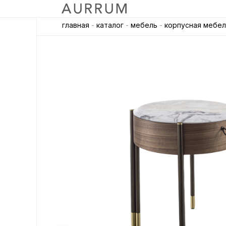
главная
-
каталог
-
мебель
-
корпусная мебел