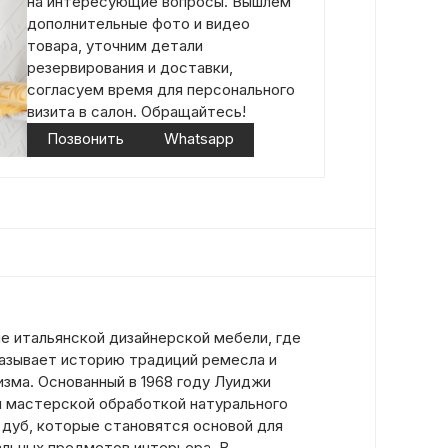
на интересующие вопросы. Вышлем
дополнительные фото и видео
товара, уточним детали
резервирования и доставки,
согласуем время для персонального
визита в салон. Обращайтесь!
Позвонить
Whatsapp
е итальянской дизайнерской мебели, где
азывает историю традиций ремесла и
зма. Основанный в 1968 году Луиджи
н мастерской обработкой натурального
 дуб, которые становятся основой для
альных предметов интерьера. В