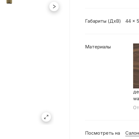
Габариты (ДхВ)
44 x 
Материалы
де
wa
От
Посмотреть на
Салон