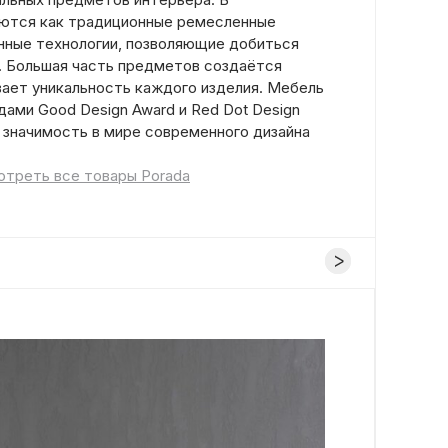
уются как традиционные ремесленные
енные технологии, позволяющие добиться
. Большая часть предметов создаётся
вает уникальность каждого изделия. Мебель
ами Good Design Award и Red Dot Design
 значимость в мире современного дизайна
треть все товары Porada