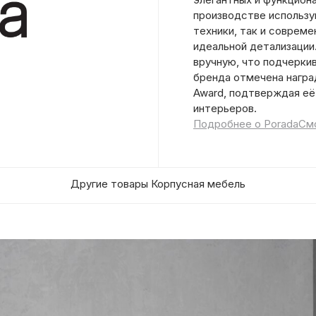
производстве использ
техники, так и соврем
идеальной детализации
вручную, что подчерки
бренда отмечена наград
Award, подтверждая её
интерьеров.
Подробнее о Porada
Смо
Другие товары Корпусная мебель