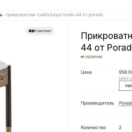
ь
- прикроватная тумба bayus tondo 44 от porada
Комплект
Прикроватн
44 от Porad
в наличии
Цена
958 
Цена у
за
Производитель
Porad
Количество
2