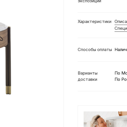
экспозиции
Характеристики
Описа
Специ
Способы оплаты
Налич
Варианты
По М
доставки
По Ро