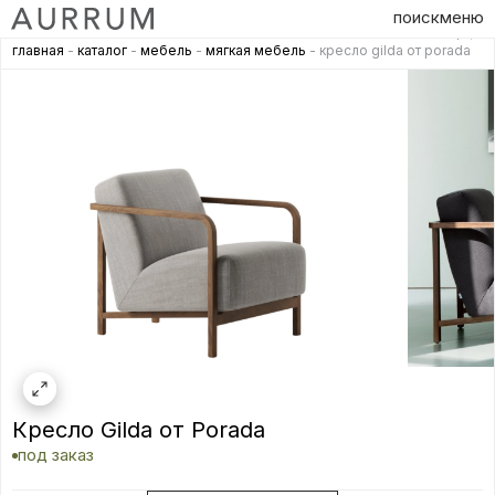
поиск
меню
главная
-
каталог
-
мебель
-
мягкая мебель
- кресло gilda от porada
Кресло Gilda от Porada
под заказ