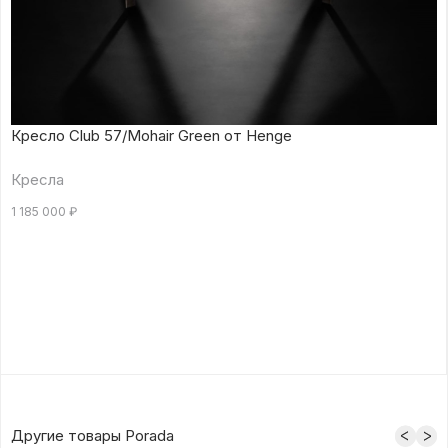
Кресло Club 57/Mohair Green от Henge
Кресла
1 185 000
₽
Другие товары Porada