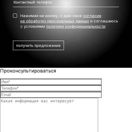
Нажимая на кнопку, я даю свое
согласие
на обработку персональных данных
и соглашаюсь
с условиями
политики конфиденциальности
Проконсультироваться