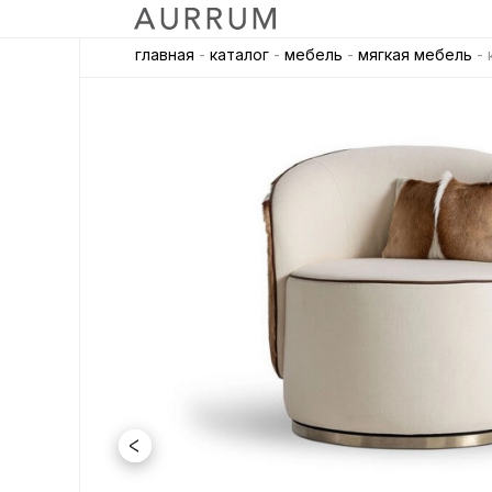
главная
-
каталог
-
мебель
-
мягкая мебель
- 