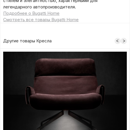
стилем и элегантностью, характерными для
легендарного автопроизводителя.
Подробнее о Bugatti Home
Смотреть все товары Bugatti Home
Другие товары Кресла