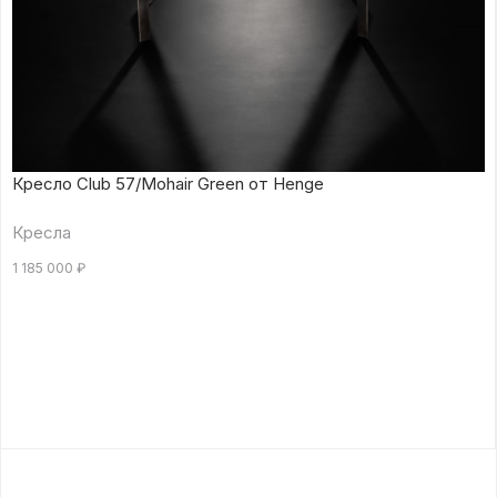
Кресло Club 57/Mohair Green от Henge
Кресла
1 185 000
₽