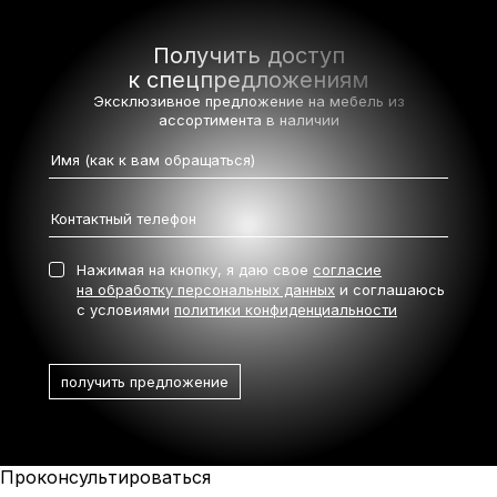
Получить доступ
к спецпредложениям
Эксклюзивное предложение на мебель
из
ассортимента в наличии
Нажимая на кнопку, я даю свое
согласие
на обработку персональных данных
и соглашаюсь
с условиями
политики конфиденциальности
Проконсультироваться