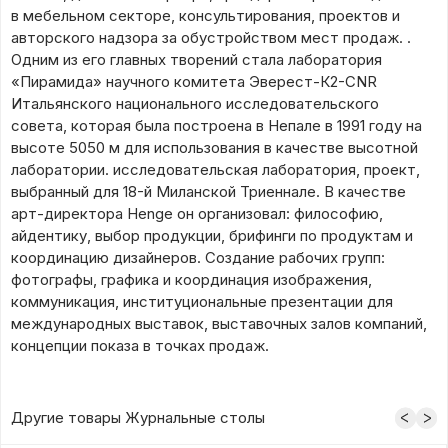
в мебельном секторе, консультирования, проектов и
авторского надзора за обустройством мест продаж. .
Одним из его главных творений стала лаборатория
«Пирамида» научного комитета Эверест-К2-CNR
Итальянского национального исследовательского
совета, которая была построена в Непале в 1991 году на
высоте 5050 м для использования в качестве высотной
лаборатории. исследовательская лаборатория, проект,
выбранный для 18-й Миланской Триеннале. В качестве
арт-директора Henge он организовал: философию,
айдентику, выбор продукции, брифинги по продуктам и
координацию дизайнеров. Создание рабочих групп:
фотографы, графика и координация изображения,
коммуникация, институциональные презентации для
международных выставок, выставочных залов компаний,
концепции показа в точках продаж.
Другие товары Журнальные столы