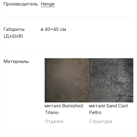
Производитель
Henge
Габариты
ø 40x45 см
(ДхШхВ)
Материалы
металл Burnished
металл Sand Cast
Titanio
Peltro
Отделка
Структура