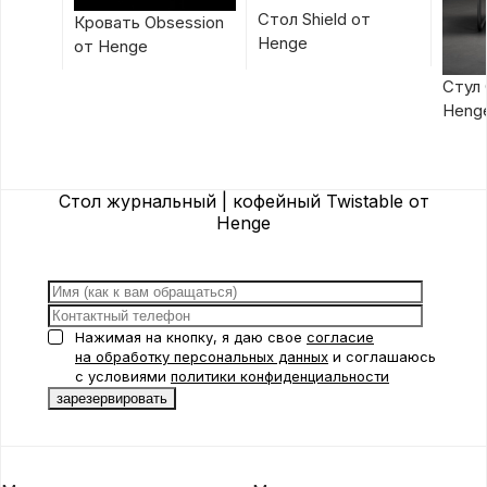
Стол Shield от
Кровать Obsession
Henge
от Henge
Стул 
Heng
Стол журнальный | кофейный Twistable от
Henge
Нажимая на кнопку, я даю свое
согласие
на обработку персональных данных
и соглашаюсь
с условиями
политики конфиденциальности