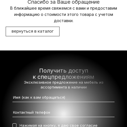
Спасибо за Ваше обращение
В ближайшее время свяжемся с вами и предоставим
информацию о стоимости этого товара с учетом
доставки.
вернуться в каталог
Получить доступ
к спецпредложениям
Эксклюзивное предложение на мебель
из
ассортимента в наличии
Нажимая на кнопку, я даю свое
согласие