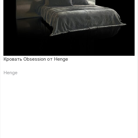
Кровать Obsession от Henge
Henge