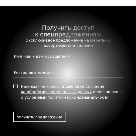
Получить доступ
к спецпредложениям
Эксклюзивное предложение на мебель
из
ассортимента в наличии
Нажимая на кнопку, я даю свое
согласие
на обработку персональных данных
и соглашаюсь
с условиями
политики конфиденциальности