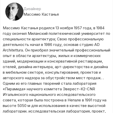
Дизайнер
Массимо Кастанья
Массимо Кастанья родился 13 ноября 1957 года, в 1984
году окончил Миланский политехнический университет по
специальности архитектура; Свою профессиональную
деятельность начал в 1986 году, основав студию AD
Architettura. Он приобрел значительный профессиональный
опыт в области архитектуры, жилых и коммерческих
зданий, модернизации и консервативной реставрации,
отелей, дизайна интерьера, арт-директорства и дизайна
в мебельном секторе, консультирования, проектов и
авторского надзора за обустройством мест продаж. .
Одним из его главных творений стала лаборатория
«Пирамида» научного комитета Эверест-К2-CNR
Итальянского национального исследовательского
совета, которая была построена в Непале в 1991 году на
высоте 5050 м для использования в качестве высотной
лаборатории. исследовательская лаборатория, проект,