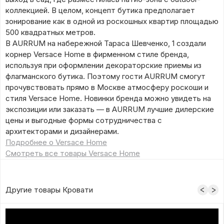
коллекцией. В целом, концепт бутика предполагает
зонирование как в одной из роскошных квартир площадью
500 квадратных метров.
В AURRUM на набережной Тараса Шевченко, 1 создали
корнер Versace Home в фирменном стиле бренда,
используя при оформлении декораторские приемы из
флагманского бутика. Поэтому гости AURRUM смогут
прочувствовать прямо в Москве атмосферу роскоши и
стиля Versace Home. Новинки бренда можно увидеть на
экспозиции или заказать — в AURRUM лучшие дилерские
цены и выгодные формы сотрудничества с
архитекторами и дизайнерами.
Подробнее о Versace Home
Смотреть все товары Versace Home
Другие товары Кровати