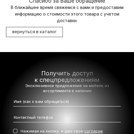
Спасибо за Ваше обращение
В ближайшее время свяжемся с вами и предоставим
информацию о стоимости этого товара с учетом
доставки.
вернуться в каталог
Получить доступ
к спецпредложениям
Эксклюзивное предложение на мебель
из
ассортимента в наличии
Нажимая на кнопку, я даю свое
согласие