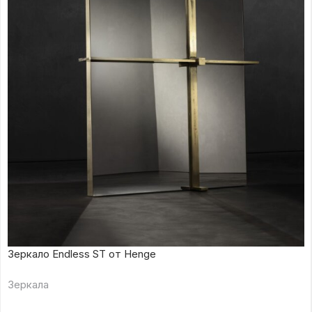
Зеркало Endless ST от Henge
Зеркала