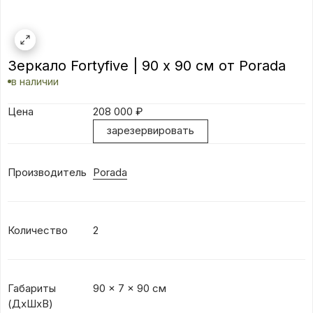
Зеркало Fortyfive | 90 х 90 см от Porada
в наличии
Цена
208 000
₽
зарезервировать
Производитель
Porada
Количество
2
Габариты
90 x 7 x 90 см
(ДхШхВ)