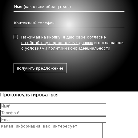
Нажимая на кнопку, я даю свое
согласие
на обработку персональных данных
и соглашаюсь
с условиями
политики конфиденциальности
Проконсультироваться