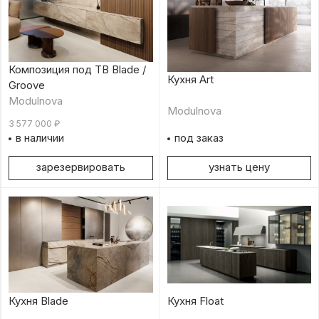
Композиция под ТВ Blade /
Кухня Art
Groove
Modulnova
Modulnova
3 577 000
₽
в наличии
под заказ
зарезервировать
узнать цену
Кухня Blade
Кухня Float