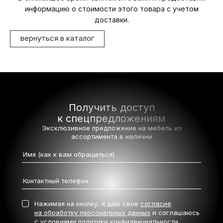
информацию о стоимости этого товара с учетом
доставки.
вернуться в каталог
Получить доступ
к спецпредложениям
Эксклюзивное предложение на мебель
из
ассортимента в наличии
Нажимая на кнопку, я даю свое
согласие
на обработку персональных данных
и соглашаюсь
с условиями
политики конфиденциальности