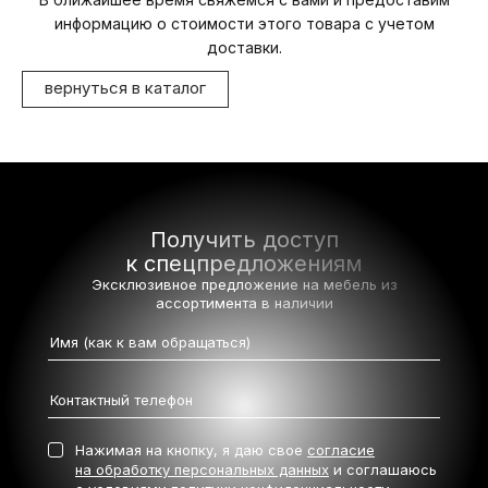
информацию о стоимости этого товара с учетом
доставки.
вернуться в каталог
Получить доступ
к спецпредложениям
Эксклюзивное предложение на мебель
из
ассортимента в наличии
Нажимая на кнопку, я даю свое
согласие
на обработку персональных данных
и соглашаюсь