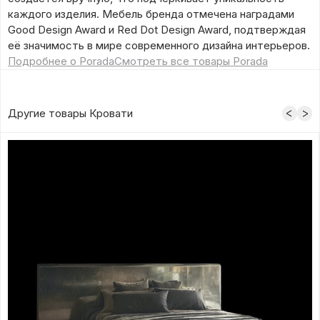
каждого изделия. Мебель бренда отмечена наградами
Good Design Award и Red Dot Design Award, подтверждая
её значимость в мире современного дизайна интерьеров.
Подробнее о Porada
Смотреть все товары Porada
Другие товары Кровати