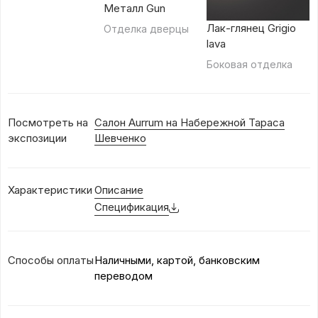
Металл Gun
Лак-глянец Grigio
Отделка дверцы
lava
Боковая отделка
Посмотреть на
Салон Aurrum на Набережной Тараса
экспозиции
Шевченко
Характеристики
Описание
Спецификация
Способы оплаты
Наличными, картой, банковским
переводом