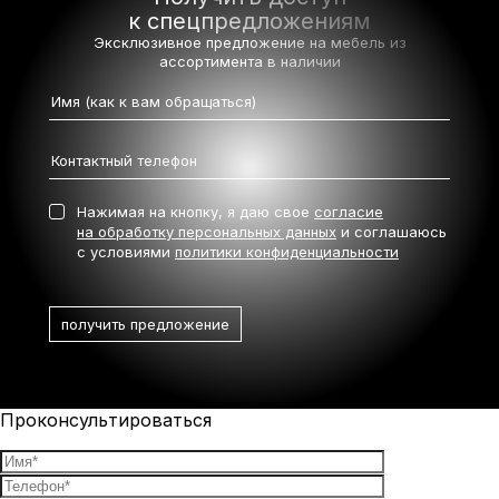
к спецпредложениям
Эксклюзивное предложение на мебель
из
ассортимента в наличии
Нажимая на кнопку, я даю свое
согласие
на обработку персональных данных
и соглашаюсь
с условиями
политики конфиденциальности
Проконсультироваться