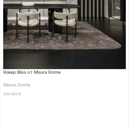
Ковер Bliss от Misura Emme
Misura Emme
334 000
₽