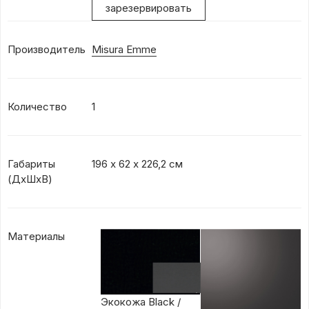
зарезервировать
Производитель
Misura Emme
Количество
1
Габариты
196 х 62 х 226,2 см
(ДхШхВ)
Материалы
Экокожа Black /