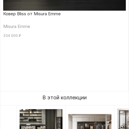
Ковер Bliss от Misura Emme
Misura Emme
334 000
₽
В этой коллекции