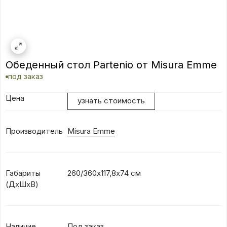
Обеденный стол Partenio от Misura Emme
под заказ
Цена
узнать стоимость
Производитель
Misura Emme
Габариты
260/360х117,8х74 см
(ДхШхВ)
Наличие
Под заказ