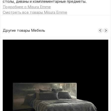
столы, диваны и комплементарные предметы.
Подробнее о Misura Emme
Смотреть все товары Misura Emme
Другие товары Мебель