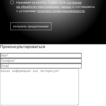
Нажимая на кнопку, я даю свое
согласие
на обработку персональных данных
и соглашаюсь
с условиями
политики конфиденциальности
Проконсультироваться