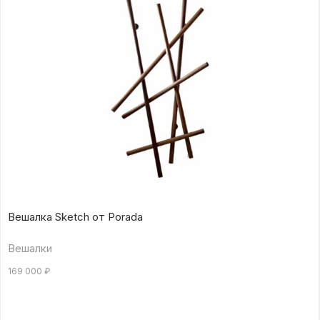
Вешалка Sketch от Porada
Вешалки
169 000
₽