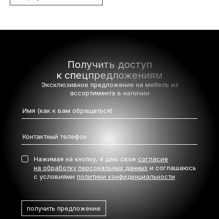
Получить доступ
к спецпредложениям
Эксклюзивное предложение на мебель
из
ассортимента в наличии
Нажимая на кнопку, я даю свое
согласие
на обработку персональных данных
и соглашаюсь
с условиями
политики конфиденциальности