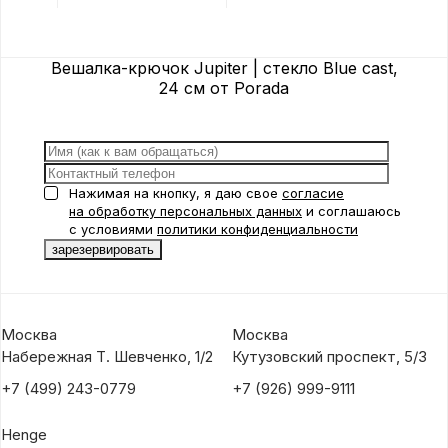
Porada
Porad
Вешалка-крючок Jupiter | стекло Blue cast,
24 см от Porada
Нажимая на кнопку, я даю свое
согласие
на обработку персональных данных
и соглашаюсь
с условиями
политики конфиденциальности
Москва
Москва
Набережная Т. Шевченко, 1/2
Кутузовский проспект, 5/3
+7 (499) 243-0779
+7 (926) 999-9111
Henge