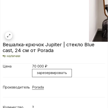
Вешалка-крючок Jupiter | стекло Blue
cast, 24 см от Porada
в наличии
Цена
70 000
₽
зарезервировать
Производитель
Porada
Количество
2