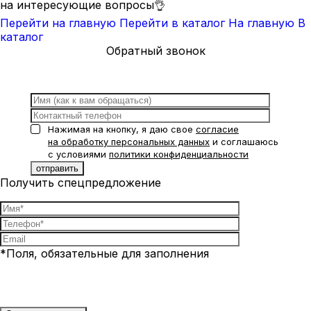
на интересующие вопросы👌
Перейти на главную
Перейти в каталог
На главную
В
каталог
Обратный звонок
Нажимая на кнопку, я даю свое
согласие
на обработку персональных данных
и соглашаюсь
с условиями
политики конфиденциальности
Получить спецпредложение
*Поля, обязательные для заполнения
Нажимая на кнопку, я даю свое
согласие на обработку
персональных данных
и соглашаюсь с условиями
политики
конфиденциальности