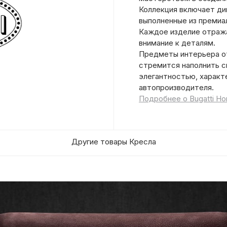
Коллекция включает див
выполненные из премиа
Каждое изделие отража
внимание к деталям.
Предметы интерьера от
стремится наполнить с
элегантностью, характ
автопроизводителя.
Подробнее о Bugatti H
Другие товары Кресла