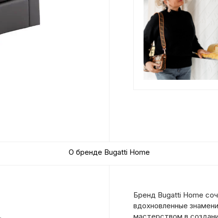
О бренде Bugatti Home
Бренд Bugatti Home соч
вдохновленные знамени
мастерством в создани