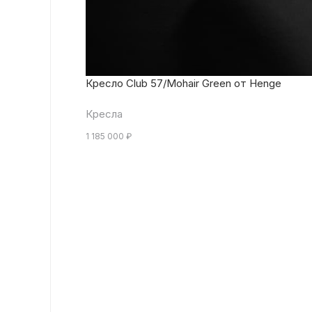
Кресло Club 57/Mohair Green от Henge
Кресла
1 185 000
₽