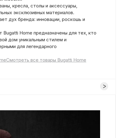
аны, кресла, столы и аксессуары,
льных эксклюзивных материалов.
ет дух бренда: инновации, роскошь и
 Bugatti Home предназначены для тех, кто
вой дом уникальным стилем и
ерными для легендарного
ome
Смотреть все товары Bugatti Home