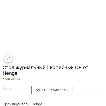
Стол журнальный | кофейный OR от
Henge
под заказ
Цена
узнать стоимость
Производитель
Henge