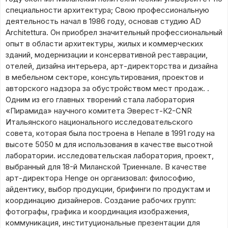
специальности архитектура; Свою профессиональную
деятельность начал в 1986 году, основав студию AD
Architettura. Он приобрел значительный профессиональный
опыт в области архитектуры, жилых и коммерческих
зданий, модернизации и консервативной реставрации,
отелей, дизайна интерьера, арт-директорства и дизайна
в мебельном секторе, консультирования, проектов и
авторского надзора за обустройством мест продаж. .
Одним из его главных творений стала лаборатория
«Пирамида» научного комитета Эверест-К2-CNR
Итальянского национального исследовательского
совета, которая была построена в Непале в 1991 году на
высоте 5050 м для использования в качестве высотной
лаборатории. исследовательская лаборатория, проект,
выбранный для 18-й Миланской Триеннале. В качестве
арт-директора Henge он организовал: философию,
айдентику, выбор продукции, брифинги по продуктам и
координацию дизайнеров. Создание рабочих групп:
фотографы, графика и координация изображения,
коммуникация, институциональные презентации для