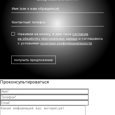
Нажимая на кнопку, я даю свое
согласие
на обработку персональных данных
и соглашаюсь
с условиями
политики конфиденциальности
Проконсультироваться