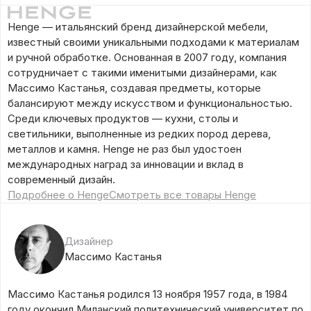
Henge — итальянский бренд дизайнерской мебели,
известный своими уникальными подходами к материалам
и ручной обработке. Основанная в 2007 году, компания
сотрудничает с такими именитыми дизайнерами, как
Массимо Кастанья, создавая предметы, которые
балансируют между искусством и функциональностью.
Среди ключевых продуктов — кухни, столы и
светильники, выполненные из редких пород дерева,
металлов и камня. Henge не раз был удостоен
международных наград за инновации и вклад в
современный дизайн.
Подробнее о Henge
Смотреть все товары Henge
Дизайнер
Массимо Кастанья
Массимо Кастанья родился 13 ноября 1957 года, в 1984
году окончил Миланский политехнический университет по