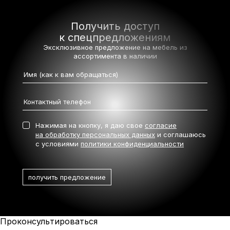
Получить доступ
к спецпредложениям
Эксклюзивное предложение на мебель
из
ассортимента в наличии
Нажимая на кнопку, я даю свое
согласие
на обработку персональных данных
и соглашаюсь
с условиями
политики конфиденциальности
Проконсультироваться