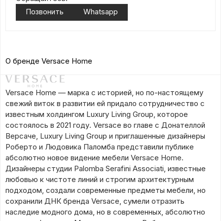
Позвонить
Whatsapp
О бренде Versace Home
Versace Home — марка с историей, но по-настоящему
свежий виток в развитии ей придало сотрудничество с
известным холдингом Luxury Living Group, которое
состоялось в 2021 году. Versace во главе с Донателлой
Версаче, Luxury Living Group и приглашенные дизайнеры
Роберто и Людовика Паломба представили публике
абсолютно новое видение мебели Versace Home.
Дизайнеры студии Palomba Serafini Associati, известные
любовью к чистоте линий и строгим архитектурным
подходом, создали современные предметы мебели, но
сохранили ДНК бренда Versace, сумели отразить
наследие модного дома, но в современных, абсолютно