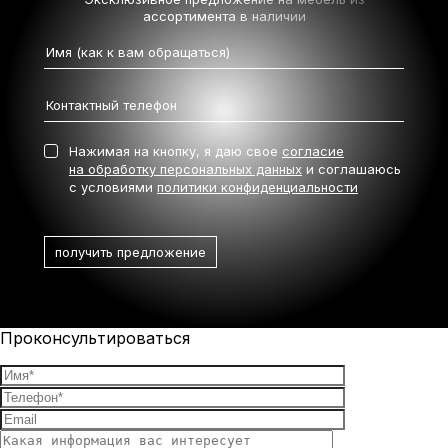
ассортимента в наличии
Нажимая на кнопку, я даю свое
согласие
на обработку персональных данных
и соглашаюсь
с условиями
политики конфиденциальности
Проконсультироваться