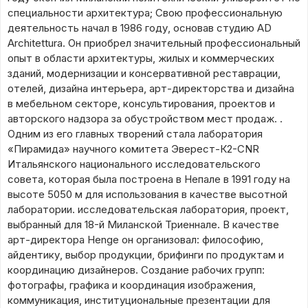
специальности архитектура; Свою профессиональную
деятельность начал в 1986 году, основав студию AD
Architettura. Он приобрел значительный профессиональный
опыт в области архитектуры, жилых и коммерческих
зданий, модернизации и консервативной реставрации,
отелей, дизайна интерьера, арт-директорства и дизайна
в мебельном секторе, консультирования, проектов и
авторского надзора за обустройством мест продаж. .
Одним из его главных творений стала лаборатория
«Пирамида» научного комитета Эверест-К2-CNR
Итальянского национального исследовательского
совета, которая была построена в Непале в 1991 году на
высоте 5050 м для использования в качестве высотной
лаборатории. исследовательская лаборатория, проект,
выбранный для 18-й Миланской Триеннале. В качестве
арт-директора Henge он организовал: философию,
айдентику, выбор продукции, брифинги по продуктам и
координацию дизайнеров. Создание рабочих групп:
фотографы, графика и координация изображения,
коммуникация, институциональные презентации для