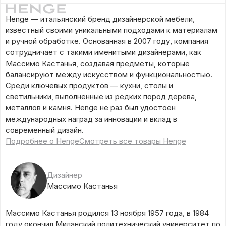
Henge — итальянский бренд дизайнерской мебели,
известный своими уникальными подходами к материалам
и ручной обработке. Основанная в 2007 году, компания
сотрудничает с такими именитыми дизайнерами, как
Массимо Кастанья, создавая предметы, которые
балансируют между искусством и функциональностью.
Среди ключевых продуктов — кухни, столы и
светильники, выполненные из редких пород дерева,
металлов и камня. Henge не раз был удостоен
международных наград за инновации и вклад в
современный дизайн.
Подробнее о Henge
Смотреть все товары Henge
Дизайнер
Массимо Кастанья
Массимо Кастанья родился 13 ноября 1957 года, в 1984
году окончил Миланский политехнический университет по