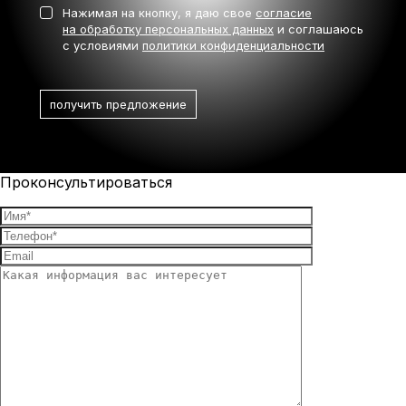
Нажимая на кнопку, я даю свое
согласие
на обработку персональных данных
и соглашаюсь
с условиями
политики конфиденциальности
Проконсультироваться