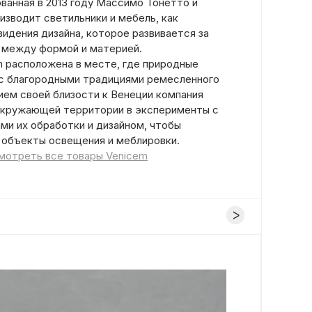
ванная в 2013 году Массимо Тонетто и
изводит светильники и мебель, как
видения дизайна, которое развивается за
а между формой и материей.
 расположена в месте, где природные
с благородными традициями ремесленного
ием своей близости к Венеции компания
окружающей территории в эксперименты с
ми их обработки и дизайном, чтобы
 объекты освещения и меблировки.
мотреть все товары Venicem