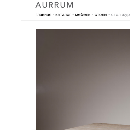
главная
-
каталог
-
мебель
-
столы
- стол жур