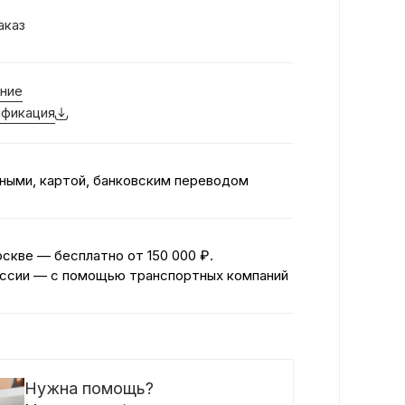
аказ
ние
фикация
ными, картой, банковским переводом
оскве — бесплатно
от 150 000 ₽.
ссии — с помощью транспортных компаний
Нужна помощь?