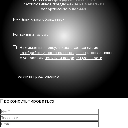
Эксклюзивное предложение на мебель
из
ассортимента в наличии
Нажимая на кнопку, я даю свое
согласие
на обработку персональных данных
и соглашаюсь
с условиями
политики конфиденциальности
Проконсультироваться