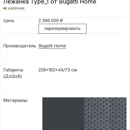
Лежанка Type_1 от Bugatti Home
в наличии
Цена
2 396 000
₽
зарезервировать
Производитель
Bugatti Home
Габариты
228x162x44/73 см
(ДхШхВ)
Материалы