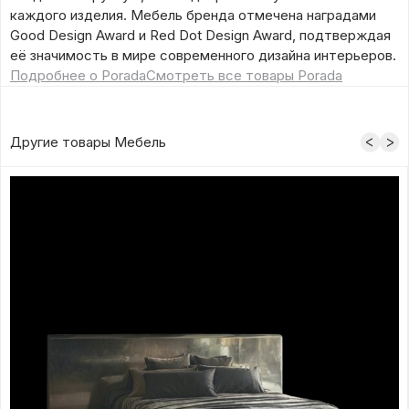
каждого изделия. Мебель бренда отмечена наградами
Good Design Award и Red Dot Design Award, подтверждая
её значимость в мире современного дизайна интерьеров.
Подробнее о Porada
Смотреть все товары Porada
Другие товары Мебель