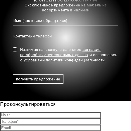
Эксклюзивное предложение на мебель
из
ассортимента в наличии
Нажимая на кнопку, я даю свое
согласие
на обработку персональных данных
и соглашаюсь
с условиями
политики конфиденциальности
Проконсультироваться