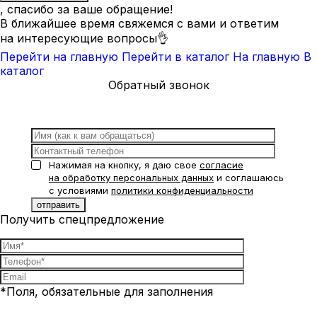
, спасибо за ваше обращение!
В ближайшее время свяжемся с вами и ответим
на интересующие вопросы👌
Перейти на главную
Перейти в каталог
На главную
В
каталог
Обратный звонок
Нажимая на кнопку, я даю свое
согласие
на обработку персональных данных
и соглашаюсь
с условиями
политики конфиденциальности
Получить спецпредложение
*Поля, обязательные для заполнения
Нажимая на кнопку, я даю свое
согласие на обработку
персональных данных
и соглашаюсь с условиями
политики