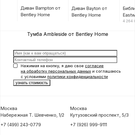
Диван Bampton от
Диван Bayton от
Библ
Bentley Home
Bentley Home
Eastw
Hom
4 264
Тумба Ambleside от Bentley Home
Нажимая на кнопку, я даю свое
согласие
на обработку персональных данных
и соглашаюсь
с условиями
политики конфиденциальности
Москва
Москва
Набережная Т. Шевченко, 1/2
Кутузовский проспект, 5/3
+7 (499) 243-0779
+7 (926) 999-9111