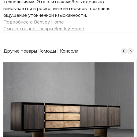
технологиями. Эта элитная мебель идеально
вписывается в роскошные интерьеры, создавая
ощущение утонченной изысканности.
Подробнее о Bentley Home
Смотреть все товары Bentley Home
Другие товары Комоды | Консоли