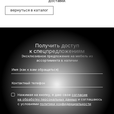
доставки.
вернуться в каталог
Получить доступ
к спецпредложениям
Эксклюзивное предложение на мебель
из
ассортимента в наличии
Нажимая на кнопку, я даю свое
согласие
на обработку персональных данных
и соглашаюсь
с условиями
политики конфиденциальности