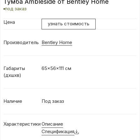
Тумба Ambleside от Bentley Home
под заказ
Цена
узнать стоимость
Производитель
Bentley Home
Габариты
65x56x111 см
(дхшхв)
Наличие
Под заказ
Характеристики
Описание
Спецификация