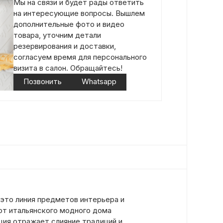
Мы на связи и будет рады ответить
на интересующие вопросы. Вышлем
дополнительные фото и видео
товара, уточним детали
резервирования и доставки,
согласуем время для персонального
визита в салон. Обращайтесь!
Позвонить
Whatsapp
это линия предметов интерьера и
от итальянского модного дома
ция отражает слияние традиций и