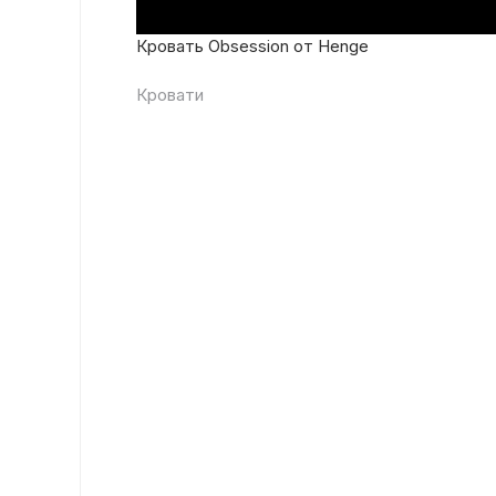
Кровать Obsession от Henge
Кровати