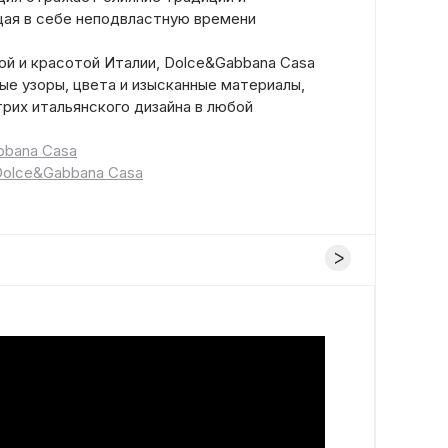
ая в себе неподвластную времени
ой и красотой Италии, Dolce&Gabbana Casa
ые узоры, цвета и изысканные материалы,
рих итальянского дизайна в любой
bbana Casa
Dolce&Gabbana Casa