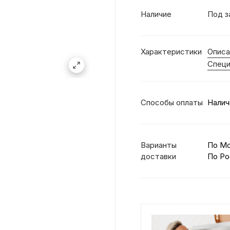
Наличие
Под з
Характеристики
Описа
Специ
Способы оплаты
Налич
Варианты
По М
доставки
По Ро