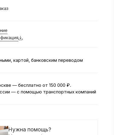
аказ
ние
фикация
ными, картой, банковским переводом
оскве — бесплатно
от 150 000 ₽.
ссии — с помощью транспортных компаний
Нужна помощь?