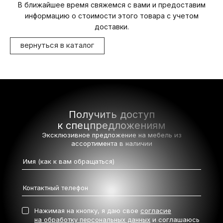
В ближайшее время свяжемся с вами и предоставим
информацию о стоимости этого товара с учетом
доставки.
вернуться в каталог
Получить доступ
к спецпредложениям
Эксклюзивное предложение на мебель
из
ассортимента в наличии
Нажимая на кнопку, я даю свое
согласие
на обработку персональных данных
и соглашаюсь