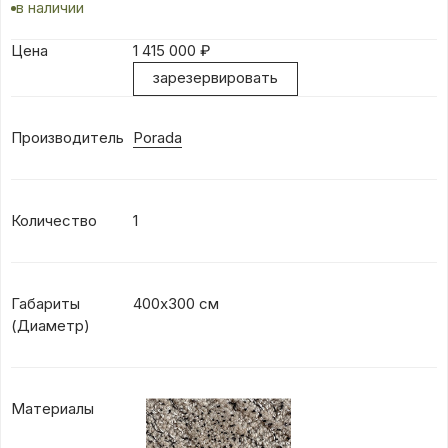
в наличии
Цена
1 415 000
₽
зарезервировать
Производитель
Porada
Количество
1
Габариты
400х300 см
(Диаметр)
Материалы