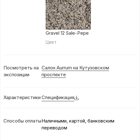
Gravel 12 Sale-Pepe
Цвет
Посмотреть на
Салон Aurrum на Кутузовском
экспозиции
проспекте
Характеристики
Спецификация
Способы оплаты
Наличными, картой, банковским
переводом