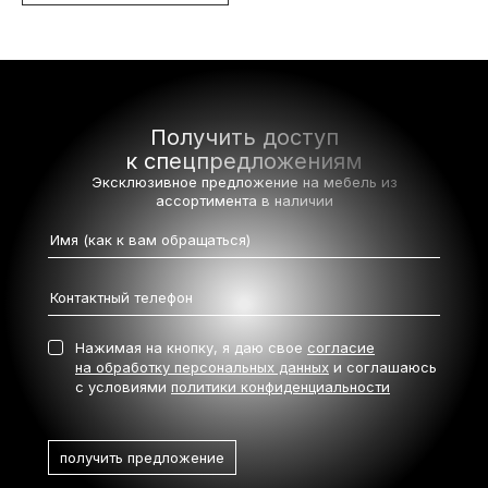
Получить доступ
к спецпредложениям
Эксклюзивное предложение на мебель
из
ассортимента в наличии
Нажимая на кнопку, я даю свое
согласие
на обработку персональных данных
и соглашаюсь
с условиями
политики конфиденциальности