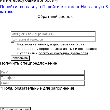
на интересующие вопросы👌
Перейти на главную
Перейти в каталог
На главную
В
каталог
Обратный звонок
Нажимая на кнопку, я даю свое
согласие
на обработку персональных данных
и соглашаюсь
с условиями
политики конфиденциальности
Получить спецпредложение
*Поля, обязательные для заполнения
Нажимая на кнопку, я даю свое
согласие на обработку
персональных данных
и соглашаюсь с условиями
политики
конфиденциальности