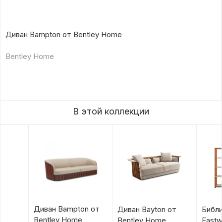
Диван Bampton от Bentley Home
Bentley Home
В этой коллекции
Диван Bampton от
Диван Bayton от
Библ
Bentley Home
Bentley Home
Eastw