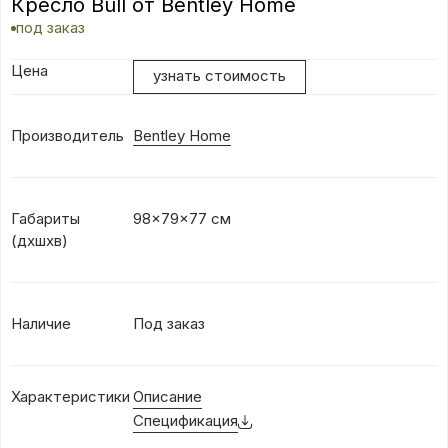
Кресло Bull от Bentley Home
под заказ
Цена
узнать стоимость
Производитель
Bentley Home
Габариты
98x79x77 см
(дхшхв)
Наличие
Под заказ
Характеристики
Описание
Спецификация