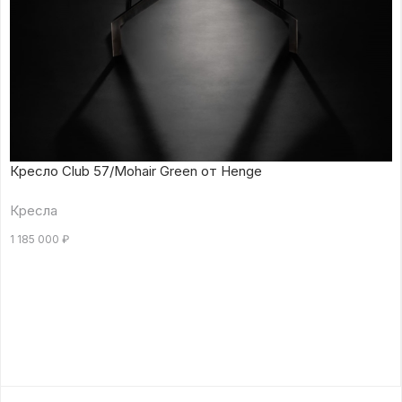
Кресло Club 57/Mohair Green от Henge
Кресла
1 185 000
₽