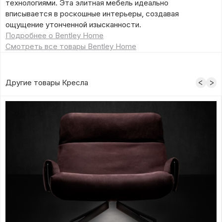
технологиями. Эта элитная мебель идеально
вписывается в роскошные интерьеры, создавая
ощущение утонченной изысканности.
Подробнее о Bentley Home
Смотреть все товары Bentley Home
Другие товары Кресла