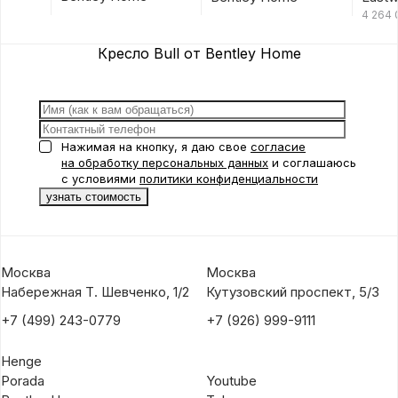
Hom
4 264
Кресло Bull от Bentley Home
Нажимая на кнопку, я даю свое
согласие
на обработку персональных данных
и соглашаюсь
с условиями
политики конфиденциальности
Москва
Москва
Набережная Т. Шевченко, 1/2
Кутузовский проспект, 5/3
+7 (499) 243-0779
+7 (926) 999-9111
Henge
Porada
Youtube