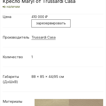
Кресло Maryl от Trussardi Casa
в наличии
Цена
410 000
₽
зарезервировать
Производитель
Trussardi Casa
Количество
1
Габариты
88 x 85 x 44/95 см
(ДхШхВ)
Материалы