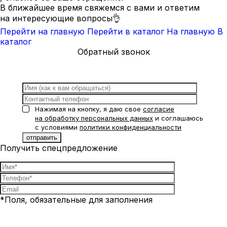
В ближайшее время свяжемся с вами и ответим
на интересующие вопросы👌
Перейти на главную
Перейти в каталог
На главную
В
каталог
Обратный звонок
Нажимая на кнопку, я даю свое
согласие
на обработку персональных данных
и соглашаюсь
с условиями
политики конфиденциальности
Получить спецпредложение
*Поля, обязательные для заполнения
Нажимая на кнопку, я даю свое
согласие на обработку
персональных данных
и соглашаюсь с условиями
политики
конфиденциальности