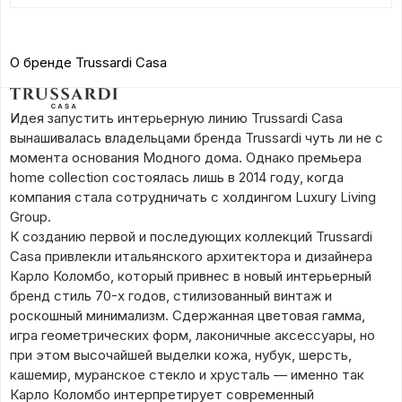
О бренде Trussardi Casa
Идея запустить интерьерную линию Trussardi Casa
вынашивалась владельцами бренда Trussardi чуть ли не с
момента основания Модного дома.
Однако премьера
home collection состоялась лишь в 2014 году, когда
компания стала сотрудничать с холдингом Luxury Living
Group.
К созданию первой и последующих коллекций Trussardi
Casa привлекли итальянского архитектора и дизайнера
Карло Коломбо, который привнес в новый интерьерный
бренд стиль 70-х годов, стилизованный винтаж и
роскошный минимализм.
Сдержанная цветовая гамма,
игра геометрических форм, лаконичные аксессуары, но
при этом высочайшей выделки кожа, нубук, шерсть,
кашемир, муранское стекло и хрусталь — именно так
Карло Коломбо интерпретирует современный