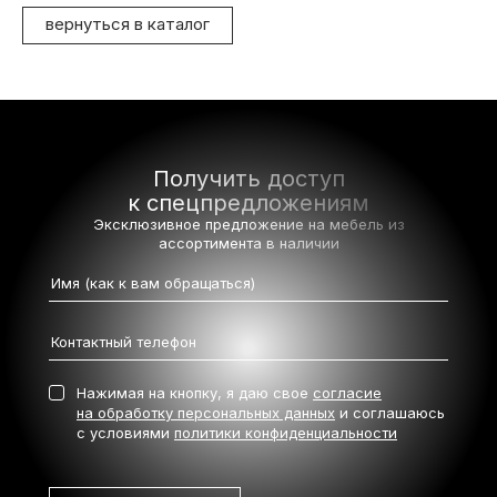
вернуться в каталог
Получить доступ
к спецпредложениям
Эксклюзивное предложение на мебель
из
ассортимента в наличии
Нажимая на кнопку, я даю свое
согласие
на обработку персональных данных
и соглашаюсь
с условиями
политики конфиденциальности