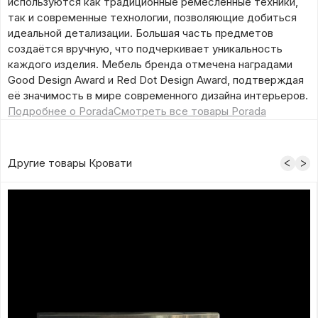
используются как традиционные ремесленные техники,
так и современные технологии, позволяющие добиться
идеальной детализации. Большая часть предметов
создаётся вручную, что подчеркивает уникальность
каждого изделия. Мебель бренда отмечена наградами
Good Design Award и Red Dot Design Award, подтверждая
её значимость в мире современного дизайна интерьеров.
Подробнее о Porada
Смотреть все товары Porada
Другие товары Кровати