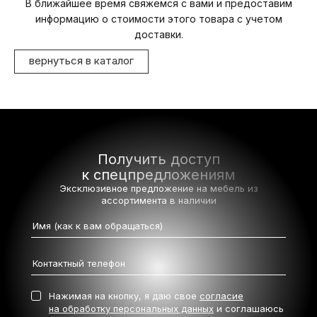
В ближайшее время свяжемся с вами и предоставим
информацию о стоимости этого товара с учетом
доставки.
вернуться в каталог
Получить доступ
к спецпредложениям
Эксклюзивное предложение на мебель
из
ассортимента в наличии
Нажимая на кнопку, я даю свое
согласие
на обработку персональных данных
и соглашаюсь