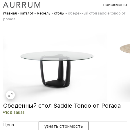
поиск
меню
главная
-
каталог
-
мебель
-
столы
- обеденный стол saddle tondo от
porada
Обеденный стол Saddle Tondo от Porada
под заказ
Цена
узнать стоимость