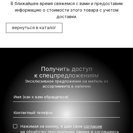
В ближайшее время свяжемся с вами и предоставим
информацию о стоимости этого товара с учетом
доставки.
вернуться в каталог
Получить доступ
к спецпредложениям
Эксклюзивное предложение на мебель
из
ассортимента в наличии
Нажимая на кнопку, я даю свое
согласие
на обработку персональных данных
и соглашаюсь