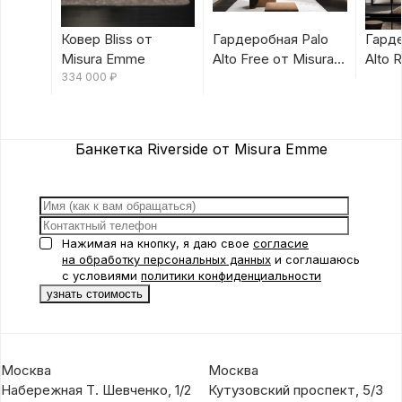
Ковер Bliss от
Гардеробная Palo
Гарде
Misura Emme
Alto Free от Misura
Alto 
334 000
₽
Emme
Emm
Банкетка Riverside от Misura Emme
Нажимая на кнопку, я даю свое
согласие
на обработку персональных данных
и соглашаюсь
с условиями
политики конфиденциальности
Москва
Москва
Набережная Т. Шевченко, 1/2
Кутузовский проспект, 5/3