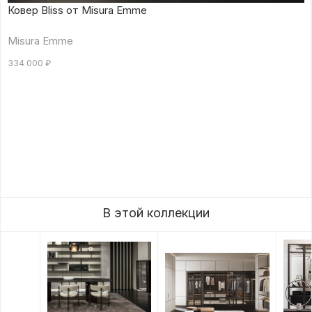
Ковер Bliss от Misura Emme
Misura Emme
334 000
₽
В этой коллекции