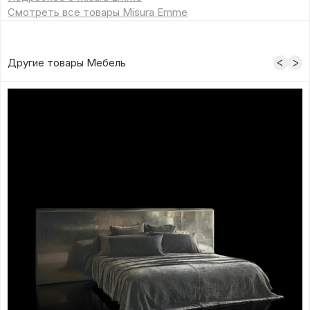
Смотреть все товары Misura Emme
Другие товары Мебель