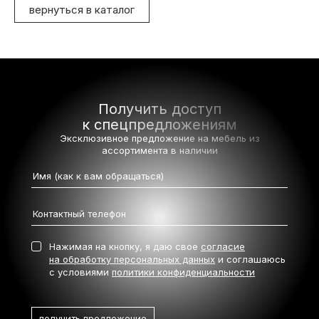
вернуться в каталог
Получить доступ
к спецпредложениям
Эксклюзивное предложение на мебель
из
ассортимента в наличии
Нажимая на кнопку, я даю свое
согласие
на обработку персональных данных
и соглашаюсь
с условиями
политики конфиденциальности