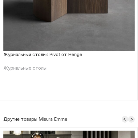
Журнальный столик Pivot от Henge
Журнальные столы
Другие товары Misura Emme