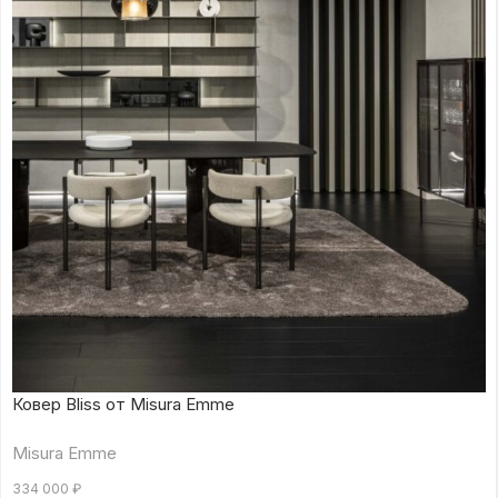
Ковер Bliss от Misura Emme
Misura Emme
334 000
₽