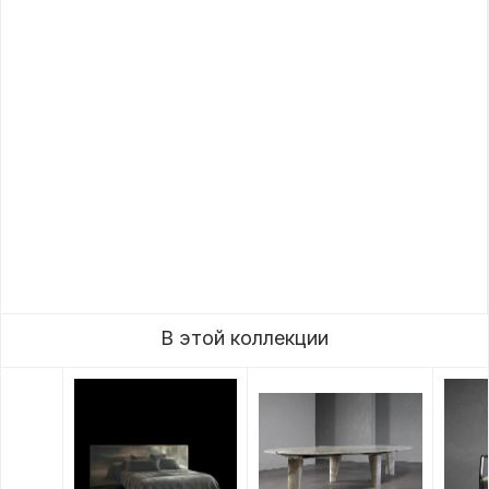
В этой коллекции