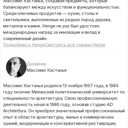
Массимо Кастанья, создавая предметы, которые
балансируют между искусством и функциональностью.
Среди ключевых продуктов — кухни, столы и
светильники, выполненные из редких пород дерева,
металлов и камня. Henge не раз был удостоен
международных наград за инновации и вклад в
современный дизайн.
Подробнее о Henge
Смотреть все товары Henge
Дизайнер
Массимо Кастанья
Массимо Кастанья родился 13 ноября 1957 года, в 1984
году окончил Миланский политехнический университет по
специальности архитектура; Свою профессиональную
деятельность начал в 1986 году, основав студию AD
Architettura. Он приобрел значительный профессиональный
опыт в области архитектуры, жилых и коммерческих
зданий, модернизации и консервативной реставрации,