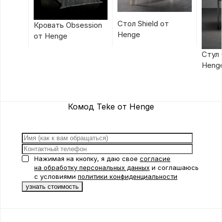
Стол Shield от
Кровать Obsession
Henge
от Henge
Стул 
Heng
Комод Teke от Henge
Нажимая на кнопку, я даю свое
согласие
на обработку персональных данных
и соглашаюсь
с условиями
политики конфиденциальности