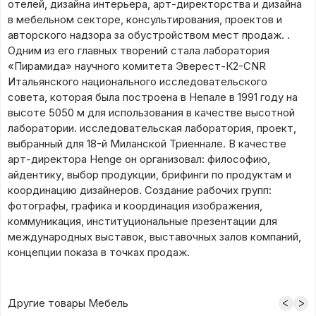
отелей, дизайна интерьера, арт-директорства и дизайна
в мебельном секторе, консультирования, проектов и
авторского надзора за обустройством мест продаж. .
Одним из его главных творений стала лаборатория
«Пирамида» научного комитета Эверест-К2-CNR
Итальянского национального исследовательского
совета, которая была построена в Непале в 1991 году на
высоте 5050 м для использования в качестве высотной
лаборатории. исследовательская лаборатория, проект,
выбранный для 18-й Миланской Триеннале. В качестве
арт-директора Henge он организовал: философию,
айдентику, выбор продукции, брифинги по продуктам и
координацию дизайнеров. Создание рабочих групп:
фотографы, графика и координация изображения,
коммуникация, институциональные презентации для
международных выставок, выставочных залов компаний,
концепции показа в точках продаж.
Другие товары Мебель