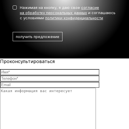
Нажимая на кнопку, я даю свое
согласие
на обработку персональных данных
и соглашаюсь
с условиями
политики конфиденциальности
Проконсультироваться