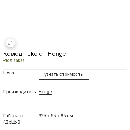
Комод Teke от Henge
под заказ
Цена
узнать стоимость
Производитель
Henge
Габариты
325 х 55 х 85 см
(ДхШхВ)