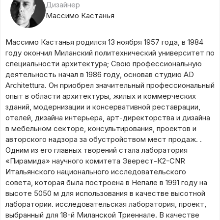
Дизайнер
Массимо Кастанья
Массимо Кастанья родился 13 ноября 1957 года, в 1984
году окончил Миланский политехнический университет по
специальности архитектура; Свою профессиональную
деятельность начал в 1986 году, основав студию AD
Architettura. Он приобрел значительный профессиональный
опыт в области архитектуры, жилых и коммерческих
зданий, модернизации и консервативной реставрации,
отелей, дизайна интерьера, арт-директорства и дизайна
в мебельном секторе, консультирования, проектов и
авторского надзора за обустройством мест продаж. .
Одним из его главных творений стала лаборатория
«Пирамида» научного комитета Эверест-К2-CNR
Итальянского национального исследовательского
совета, которая была построена в Непале в 1991 году на
высоте 5050 м для использования в качестве высотной
лаборатории. исследовательская лаборатория, проект,
выбранный для 18-й Миланской Триеннале. В качестве