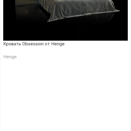
Кровать Obsession от Henge
Henge