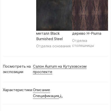
металл Black
дерево H-Piuma
Burnished Steel
Отделка
столешницы
Отделка основания
Посмотреть на
Салон Aurrum на Кутузовском
экспозиции
проспекте
Характеристики
Описание
Спецификация