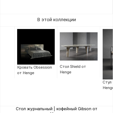
В этой коллекции
Стол Shield от
Кровать Obsession
Henge
от Henge
Стул 
Heng
Стол журнальный | кофейный Gibson от