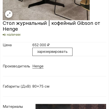
Стол журнальный | кофейный Gibson от
Henge
в наличии
Цена
652 000
₽
зарезервировать
Производитель
Henge
Габариты (ДхВ)
80x75 см
Материалы