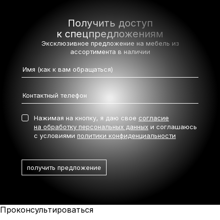
Получить доступ
к спецпредложениям
Эксклюзивное предложение на мебель
из
ассортимента в наличии
Нажимая на кнопку, я даю свое
согласие
на обработку персональных данных
и соглашаюсь
с условиями
политики конфиденциальности
Проконсультироваться