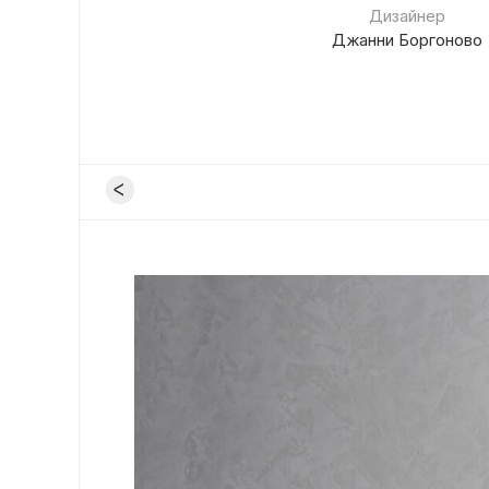
Дизайнер
Джанни Боргоново