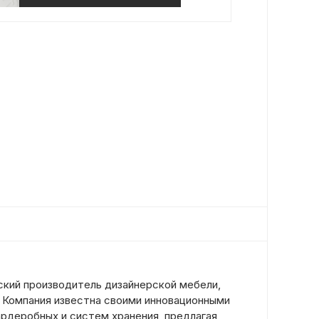
кий производитель дизайнерской мебели,
. Компания известна своими инновационными
ардеробных и систем хранения, предлагая