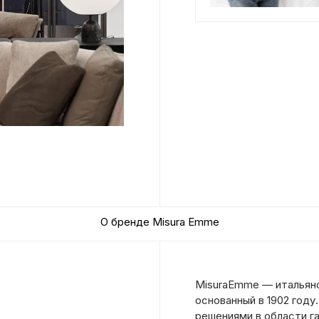
О бренде Misura Emme
MisuraEmme — итальянс
основанный в 1902 году
решениями в области г