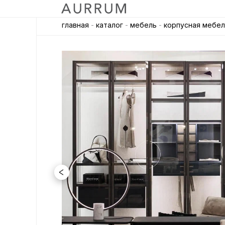
главная
-
каталог
-
мебель
-
корпусная мебел