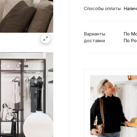
Способы оплаты
Налич
Варианты
По М
доставки
По Ро