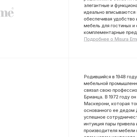
элегантные и функцион
идеально вписываются 
обеспечивая удобство 
мебель для гостиных и 
комплементарные пред
Подробнее о Misura E
Родившийся в 1948 году
мебельной промышленно
связал свою професси
Брианца. В 1972 году о
Маскерони, которая тог
основанного ее дедом Д
успешное сотрудничест
интуиция пары привела
производителя мебели 