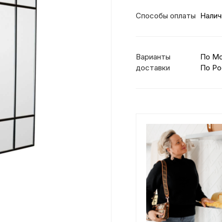
Способы оплаты
Налич
Варианты
По М
доставки
По Ро