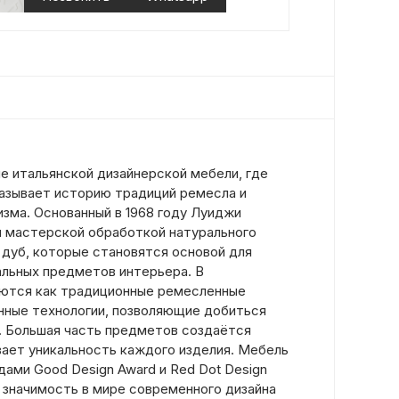
е итальянской дизайнерской мебели, где
азывает историю традиций ремесла и
зма. Основанный в 1968 году Луиджи
н мастерской обработкой натурального
 дуб, которые становятся основой для
альных предметов интерьера. В
уются как традиционные ремесленные
енные технологии, позволяющие добиться
. Большая часть предметов создаётся
вает уникальность каждого изделия. Мебель
ами Good Design Award и Red Dot Design
 значимость в мире современного дизайна