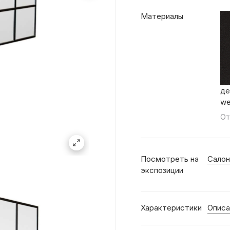
Материалы
де
we
От
Посмотреть на
Салон
экспозиции
Характеристики
Описа