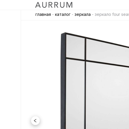
главная
-
каталог
-
зеркала
- зеркало four sea