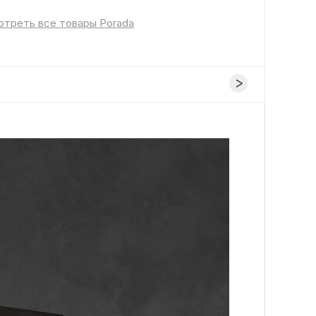
треть все товары Porada