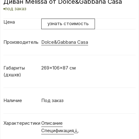
Диван Melissa от Dolce&Gabbana Casa
под заказ
Цена
узнать стоимость
Производитель
Dolce&Gabbana Casa
Габариты
269x106x87 см
(дхшхв)
Наличие
Под заказ
Характеристики
Описание
Спецификация