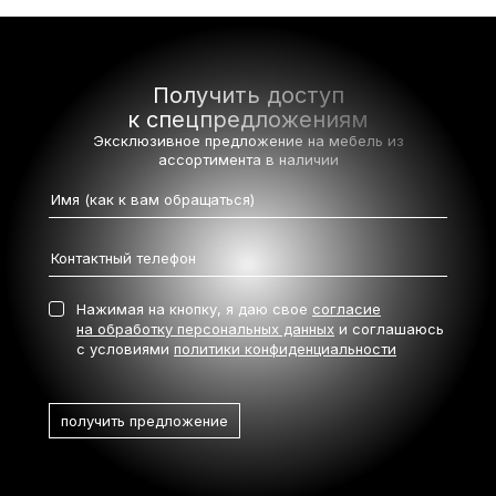
Получить доступ
к спецпредложениям
Эксклюзивное предложение на мебель
из
ассортимента в наличии
Нажимая на кнопку, я даю свое
согласие
на обработку персональных данных
и соглашаюсь
с условиями
политики конфиденциальности