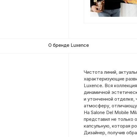
О бренде Luxence
Чистота линий, актуаль
характеризующие разв
Luxence. Вся коллекция
динамичной эстетическ
и утонченной отделке,
атмосферу, отличающую 
На Salone Del Mobile Mi
представил не только 
капсульную, которая ро
Дизайнер, получив обр