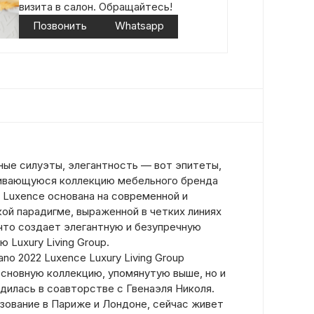
визита в салон. Обращайтесь!
Позвонить
Whatsapp
ные силуэты, элегантность — вот эпитеты,
ивающуюся коллекцию мебельного бренда
 Luxence основана на современной и
ой парадигме, выраженной в четких линиях
 что создает элегантную и безупречную
Luxury Living Group.
lano 2022 Luxence Luxury Living Group
основную коллекцию, упомянутую выше, но и
дилась в соавторстве с Гвенаэля Николя.
азование в Париже и Лондоне, сейчас живет