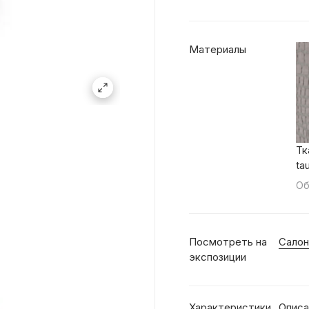
Материалы
Тк
ta
Об
Посмотреть на
Салон
экспозиции
Характеристики
Описа