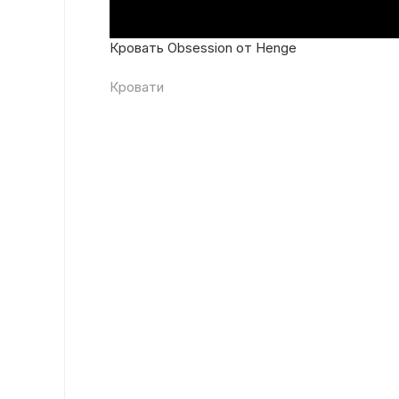
Кровать Obsession от Henge
Кровати