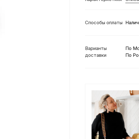
Способы оплаты
Налич
Варианты
По М
доставки
По Ро