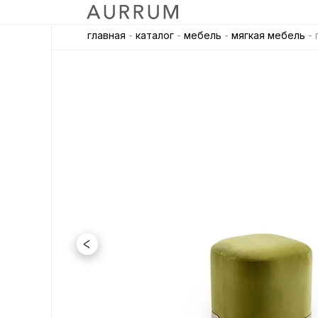
главная
-
каталог
-
мебель
-
мягкая мебель
- 