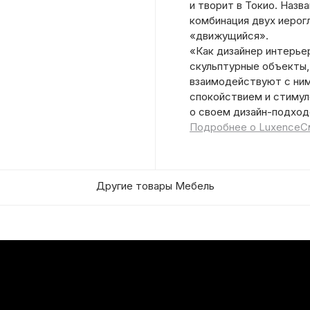
и творит в Токио. Назв
комбинация двух иерог
«движущийся».
«Как дизайнер интерье
скульптурные объекты,
взаимодействуют с ни
спокойствием и стимул
о своем дизайн-подход
Подробнее о Luxence
С
Другие товары Мебель