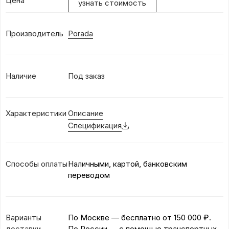
Цена
узнать стоимость
Производитель
Porada
Наличие
Под заказ
Характеристики
Описание
Спецификация
Способы оплаты
Наличными, картой, банковским
переводом
Варианты
По Москве — бесплатно
от 150 000 ₽.
доставки
По России — с помощью транспортных