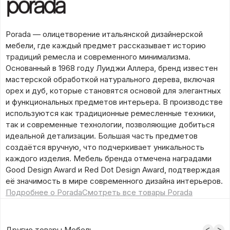
Porada — олицетворение итальянской дизайнерской
мебели, где каждый предмет рассказывает историю
традиций ремесла и современного минимализма.
Основанный в 1968 году Луиджи Аллера, бренд известен
мастерской обработкой натурального дерева, включая
орех и дуб, которые становятся основой для элегантных
и функциональных предметов интерьера. В производстве
используются как традиционные ремесленные техники,
так и современные технологии, позволяющие добиться
идеальной детализации. Большая часть предметов
создаётся вручную, что подчеркивает уникальность
каждого изделия. Мебель бренда отмечена наградами
Good Design Award и Red Dot Design Award, подтверждая
её значимость в мире современного дизайна интерьеров.
Подробнее о Porada
Смотреть все товары Porada
Другие товары Мебель