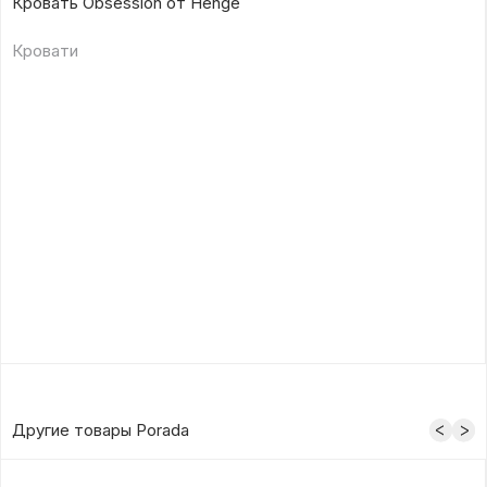
Кровать Obsession от Henge
Кровати
Другие товары Porada