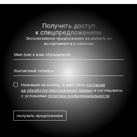
Получить доступ
к спецпредложениям
Эксклюзивное предложение на мебель
из
ассортимента в наличии
Нажимая на кнопку, я даю свое
согласие
на обработку персональных данных
и соглашаюсь
с условиями
политики конфиденциальности