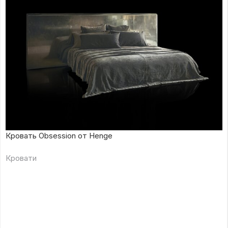
Кровать Obsession от Henge
Кровати