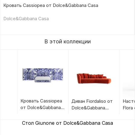
Кровать Cassiopea от Dolce&Gabbana Casa
Dolce&Gabbana Casa
В этой коллекции
Кровать Cassiopea
Диван Fiordaliso от
Наст
от Dolce&Gabbana
Dolce&Gabbana
Flora
Casa
Casa
Dolc
Casa
Стол Giunone от Dolce&Gabbana Casa