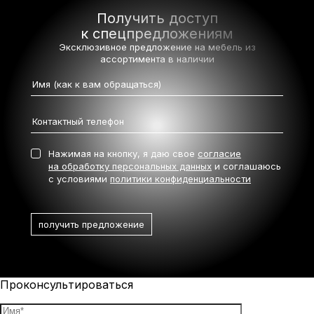
Получить доступ
к спецпредложениям
Эксклюзивное предложение на мебель
из
ассортимента в наличии
Нажимая на кнопку, я даю свое
согласие
на обработку персональных данных
и соглашаюсь
с условиями
политики конфиденциальности
Проконсультироваться