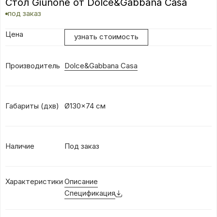
Стол Giunone от Dolce&Gabbana Casa
под заказ
Цена
узнать стоимость
Производитель
Dolce&Gabbana Casa
Габариты (дхв)
Ø130x74 см
Наличие
Под заказ
Характеристики
Описание
Спецификация